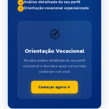
Análise detalhada do seu perfil
✓
Orientação vocacional especializada
✓
🧭
Orientação Vocacional
Receba análise detalhada do seu perfil
vocacional e descubra quais cursos mais
combinam com você.
Começar agora