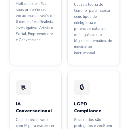
Holland, identifica
Utiliza a teoria de
suas preferências
Gardner para mapear
vocacionais através de
seus tipos de
6 dimensões: Realista,
inteligência e
Investigativo, Artístico,
potenciais naturais —
Social, Empreendedor
do linguístico ao
e Convencional.
lógico-matemático, do
musical ao
interpessoal.
💬
🔒
IA
LGPD
Conversacional
Compliance
Chat especializado
Seus dados são
com IA para esclarecer
protegidos e você tem