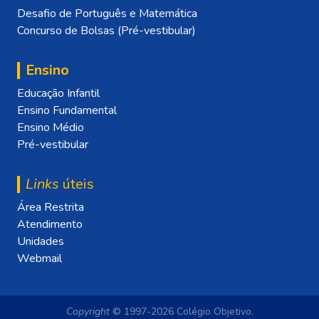
Desafio de Português e Matemática
Concurso de Bolsas (Pré-vestibular)
Ensino
Educação Infantil
Ensino Fundamental
Ensino Médio
Pré-vestibular
Links
úteis
Área Restrita
Atendimento
Unidades
Webmail
Copyright
© 1997-2026 Colégio Objetivo.